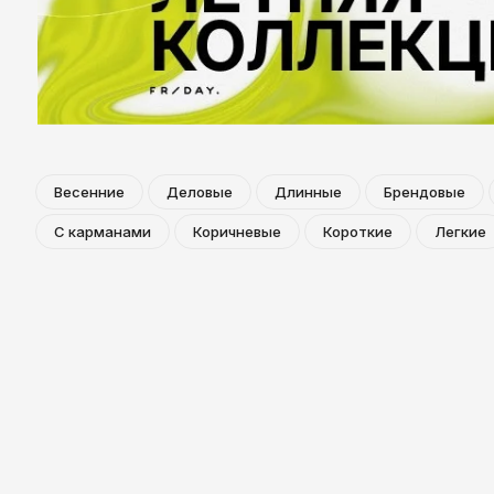
Казань
Весенние
Деловые
Длинные
Брендовые
С карманами
Коричневые
Короткие
Легкие