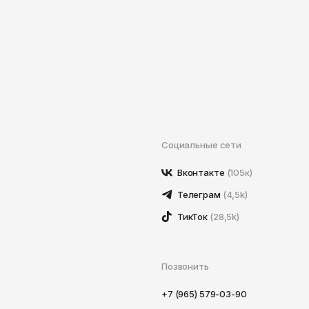
Социальные сети
Вконтакте
(105к)
Телеграм
(4,5k)
ТикТок
(28,5k)
Позвонить
+7 (965) 579-03-90