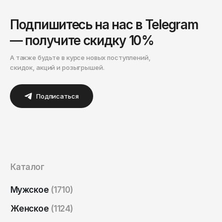
Подпишитесь на нас в Telegram
— получите скидку 10%
А также будьте в курсе новых поступлений,
скидок, акций и розыгрышей.
Подписаться
Каталог
Мужское
(1710)
Женское
(1124)