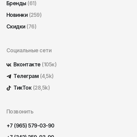
Бренды
(61)
Новинки
(259)
Скидки
(76)
Социальные сети
Вконтакте
(105к)
Телеграм
(4,5k)
ТикТок
(28,5k)
Позвонить
+7 (965) 579-03-90