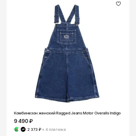
Комбинезон женский Ragged Jeans Motor Overalls Indigo
9 490 ₽
2 373 ₽
× 4
платежа