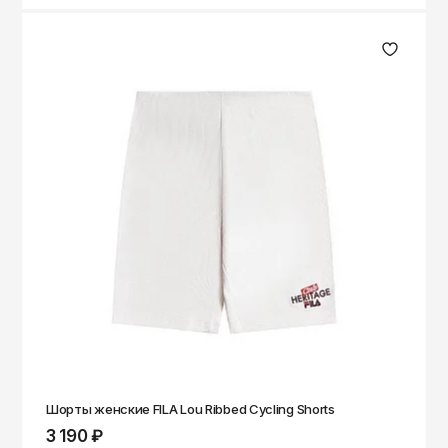
Шорты женские FILA Lou Ribbed Cycling Shorts
3 190 ₽