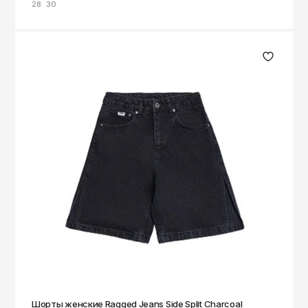
28
30
Шорты женские Ragged Jeans Side Split Charcoal