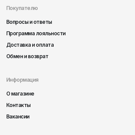
Чита
Покупателю
Элиста
Южно-Сахалинск
Вопросы и ответы
Якутск
Программа лояльности
Ярославль
Доставка и оплата
Обмен и возврат
Информация
О магазине
Контакты
Вакансии