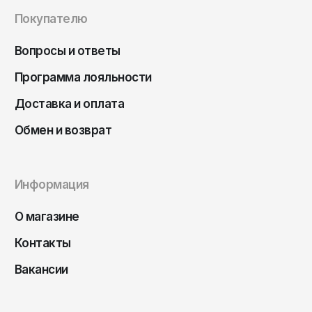
Чита
Покупателю
Элиста
Южно-Сахалинск
Вопросы и ответы
Якутск
Программа лояльности
Ярославль
Доставка и оплата
Обмен и возврат
Информация
О магазине
Контакты
Вакансии