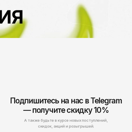
Нижнекамск
Подпишитесь на нас в Telegram
— получите скидку 10%
А также будьте в курсе новых поступлений,
скидок, акций и розыгрышей.