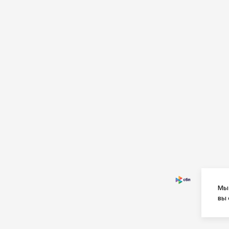
Мы 
вы 
© FRIDAY