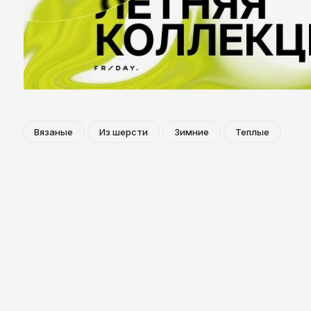
Казань
Вязаные
Из шерсти
Зимние
Теплые