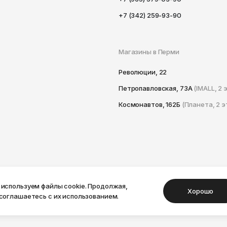
+7 (342) 259-93-90
Магазины в Перми
Революции, 22
Петропавловская, 73А
(IMALL, 2 
Космонавтов, 162Б
(Планета, 2 э
используем файлы cookie. Продолжая,
Хорошо
соглашаетесь с их использованием.
, 2026
Оферта
Политика конфиденциальности
Пользовательское со