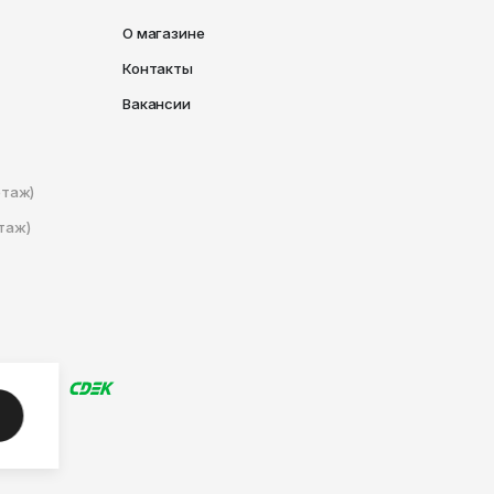
О магазине
Контакты
Вакансии
этаж)
таж)
глашение