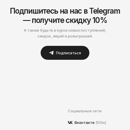
Подпишитесь на нас в Telegram
— получите скидку 10%
А также будьте в курсе новых поступлений,
скидок, акций и розыгрышей.
Подписаться
Социальные сети
Вконтакте
(105к)