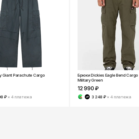
 Giant Parachute Cargo
Брюки Dickies Eagle Bend Cargo
Military Green
12 990 ₽
98 ₽
× 4
платежа
3 248 ₽
× 4
платежа