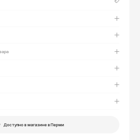
Ярославль
вара
Доступно в магазине в Перми