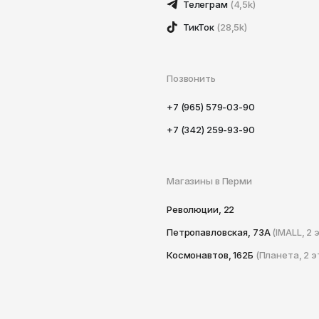
Телеграм
(4,5k)
ТикТок
(28,5k)
Позвонить
+7 (965) 579-03-90
+7 (342) 259-93-90
Магазины в Перми
Революции, 22
Петропавловская, 73А
(IMALL, 2 
Космонавтов, 162Б
(Планета, 2 э