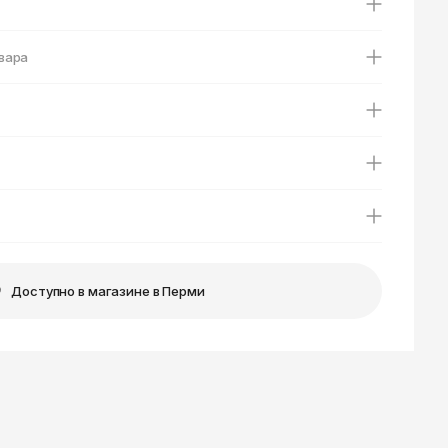
Ярославль
вара
Доступно в магазине в Перми