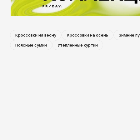
Кроссовки на весну
Кроссовки на осень
Зимние пу
Поясные сумки
Утепленные куртки