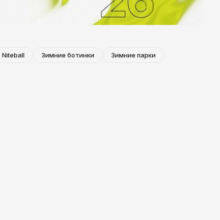
 Niteball
Зимние ботинки
Зимние парки