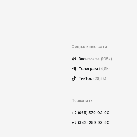
Социальные сети
Вконтакте
(105к)
Телеграм
(4,5k)
ТикТок
(28,5k)
Позвонить
+7 (965) 579-03-90
+7 (342) 259-93-90