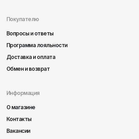
Чита
Элиста
Покупателю
Южно-Сахалинск
Якутск
Вопросы и ответы
Ярославль
Программа лояльности
Доставка и оплата
Обмен и возврат
Информация
О магазине
Контакты
Вакансии