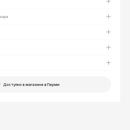
Ярославль
вара
Доступно в магазине в Перми