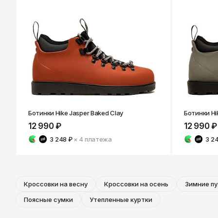
Ботинки Hike Jasper Baked Clay
Ботинки Hi
12 990 ₽
12 990 ₽
3 248 ₽
× 4
платежа
3 2
Кроссовки на весну
Кроссовки на осень
Зимние пу
Поясные сумки
Утепленные куртки