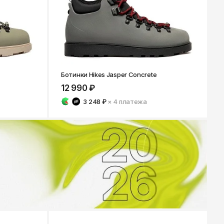
Ботинки Hikes Jasper Concrete
12 990 ₽
3 248 ₽
× 4
платежа