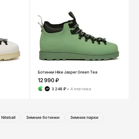
Ботинки Hike Jasper Green Tea
12 990 ₽
3 248 ₽
× 4
платежа
 Niteball
Зимние ботинки
Зимние парки