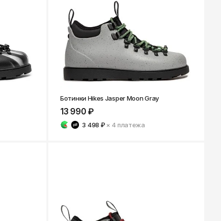
Ярославль
Ботинки Hikes Jasper Moon Gray
13 990 ₽
3 498 ₽
× 4
платежа