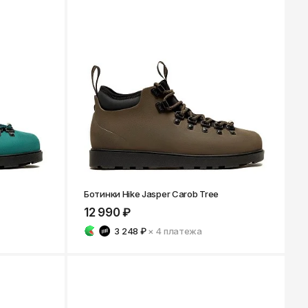
Ботинки Hike Jasper Carob Tree
12 990 ₽
3 248 ₽
× 4
платежа