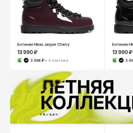
Ботинки Hikes Jasper Cherry
Ботинки Hi
13 990 ₽
13 990 ₽
3 498 ₽
× 4
платежа
3 4