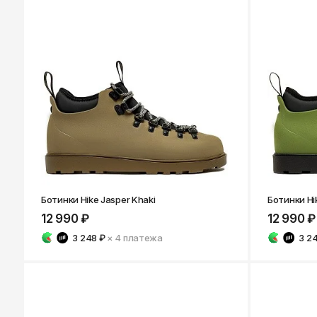
Ботинки Hike Jasper Khaki
Ботинки Hik
12 990 ₽
12 990 ₽
3 248 ₽
× 4
платежа
3 2