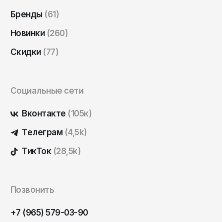
Бренды
(61)
Новинки
(260)
Скидки
(77)
Социальные сети
Вконтакте
(105к)
Телеграм
(4,5k)
ТикТок
(28,5k)
Позвонить
+7 (965) 579-03-90