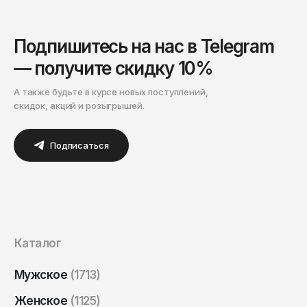
Подпишитесь на нас в Telegram
— получите скидку 10%
А также будьте в курсе новых поступлений,
скидок, акций и розыгрышей.
Подписаться
Каталог
Мужское
(1713)
Женское
(1125)