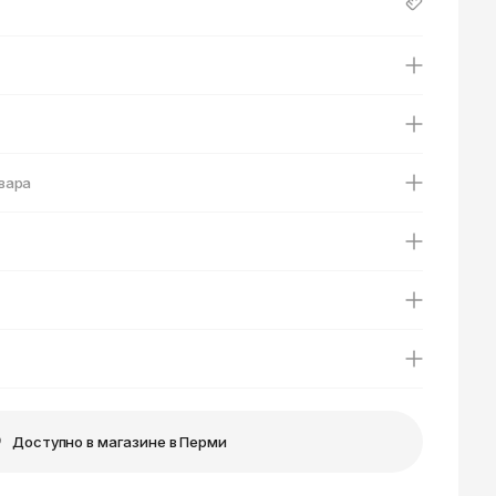
Ярославль
вара
Доступно в магазине в Перми