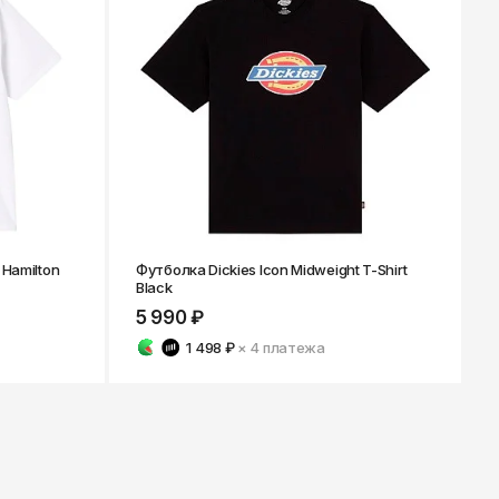
 Hamilton
Футболка Dickies Icon Midweight T-Shirt
Black
5 990 ₽
1 498 ₽
× 4
платежа