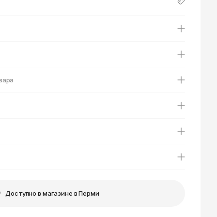
Ярославль
вара
Доступно в магазине в Перми