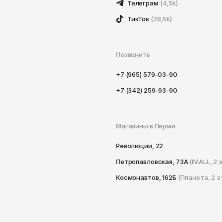
Телеграм
(4,5k)
ТикТок
(28,5k)
Позвонить
+7 (965) 579-03-90
+7 (342) 259-93-90
Магазины в Перми
Революции, 22
Петропавловская, 73А
(IMALL, 2 
Космонавтов, 162Б
(Планета, 2 э