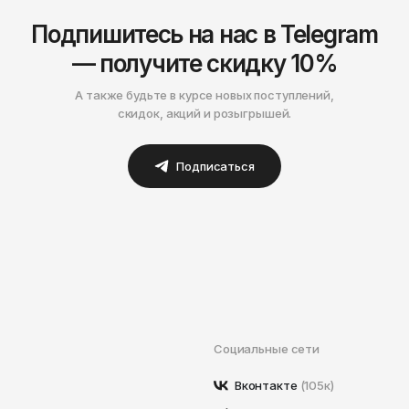
Подпишитесь на нас в Telegram
— получите скидку 10%
А также будьте в курсе новых поступлений,
скидок, акций и розыгрышей.
Подписаться
Социальные сети
Вконтакте
(105к)