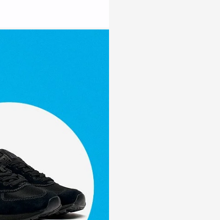
Нижнекамск