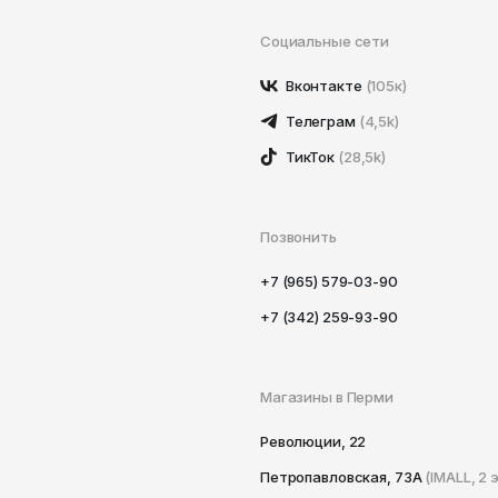
Социальные сети
Вконтакте
(105к)
Телеграм
(4,5k)
ТикТок
(28,5k)
Позвонить
+7 (965) 579-03-90
+7 (342) 259-93-90
Магазины в Перми
Революции, 22
Петропавловская, 73А
(IMALL, 2 