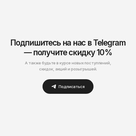
Подпишитесь на нас в Telegram
— получите скидку 10%
А также будьте в курсе новых поступлений,
скидок, акций и розыгрышей.
Подписаться