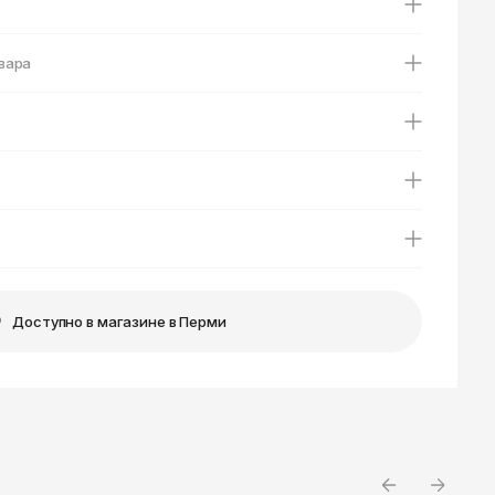
Ярославль
вара
Доступно в магазине в Перми