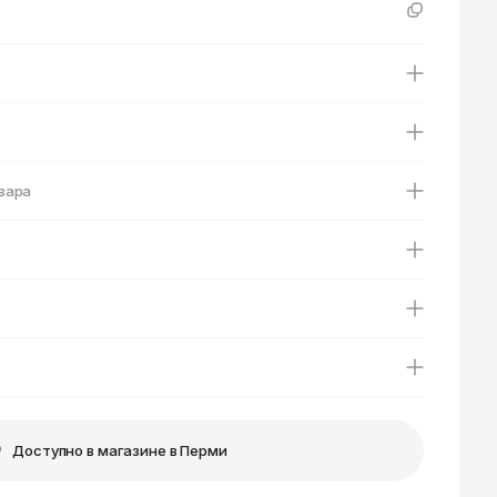
Ярославль
вара
Доступно в магазине в Перми