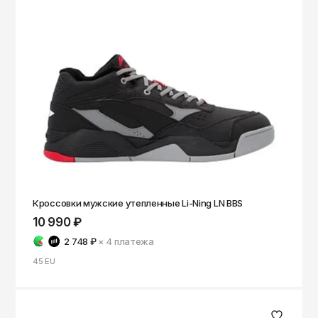
Кроссовки мужские утепленные Li-Ning LN BBS
10 990 ₽
2 748 ₽
× 4
платежа
45 EU