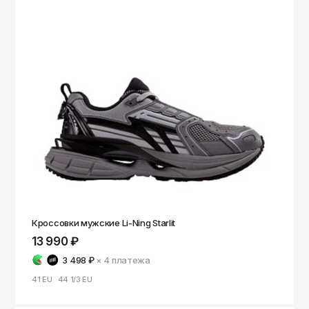
Кроссовки мужские Li-Ning Starlit
13 990 ₽
3 498 ₽
× 4
платежа
41 EU
44 1/3 EU