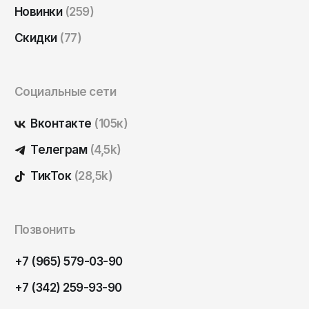
Новинки
(259)
Скидки
(77)
Социальные сети
Вконтакте
(105к)
Телеграм
(4,5k)
ТикТок
(28,5k)
Позвонить
+7 (965) 579-03-90
+7 (342) 259-93-90