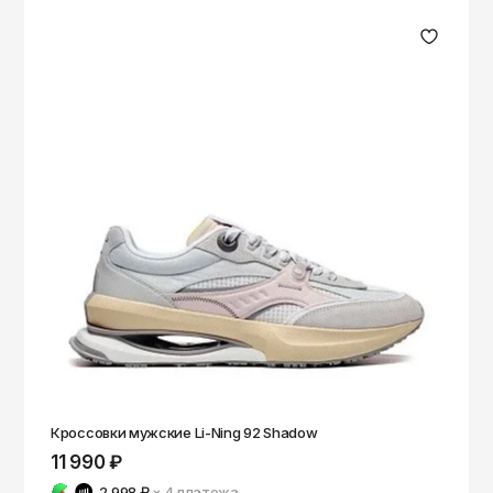
Кроссовки мужские Li-Ning 92 Shadow
11 990 ₽
2 998 ₽
× 4
платежа