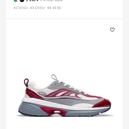
42 1/3 EU
43 2/3 EU
44 1/3 EU