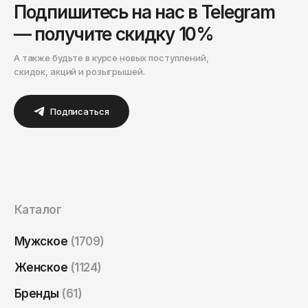
Подпишитесь на нас в Telegram
— получите скидку 10%
А также будьте в курсе новых поступлений,
скидок, акций и розыгрышей.
Подписаться
Каталог
Мужское
(1709)
Женское
(1124)
Бренды
(61)