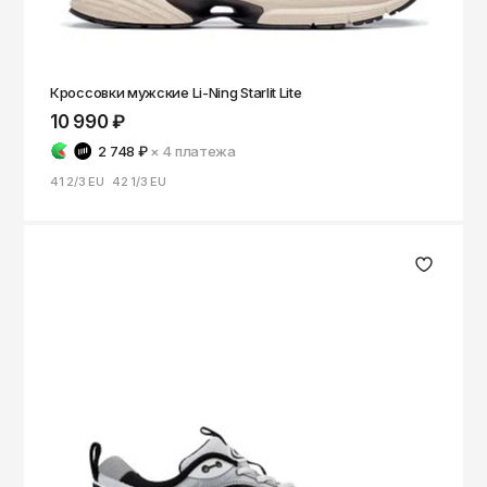
Кроссовки мужские Li-Ning Starlit Lite
10 990 ₽
2 748 ₽
× 4
платежа
41 2/3 EU
42 1/3 EU