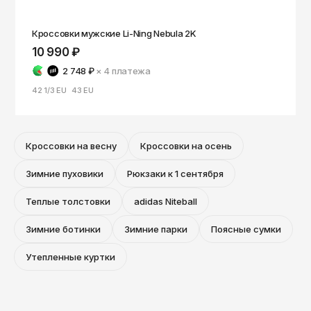
Кроссовки мужские Li-Ning Nebula 2K
10 990 ₽
2 748 ₽
× 4
платежа
42 1/3 EU
43 EU
Кроссовки на весну
Кроссовки на осень
Зимние пуховики
Рюкзаки к 1 сентября
Теплые толстовки
adidas Niteball
Зимние ботинки
Зимние парки
Поясные сумки
Утепленные куртки