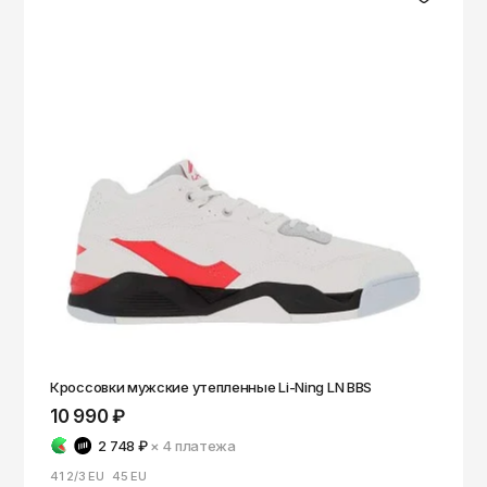
Кроссовки мужские утепленные Li-Ning LN BBS
10 990 ₽
2 748 ₽
× 4
платежа
41 2/3 EU
45 EU