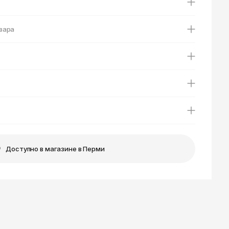
Ярославль
вара
Доступно в магазине в Перми