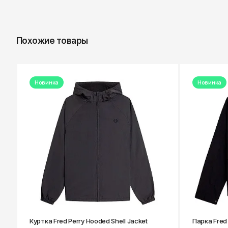
Похожие товары
Новинка
Новинка
Куртка Fred Perry Hooded Shell Jacket
Парка Fred 