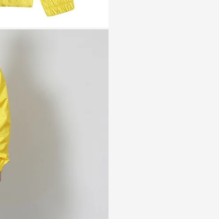
Нижнекамск