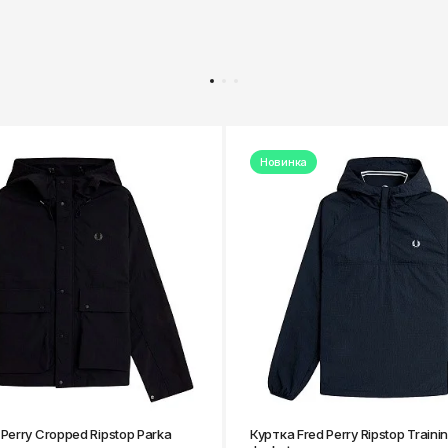
Новинка
Perry Cropped Ripstop Parka
Куртка Fred Perry Ripstop Train