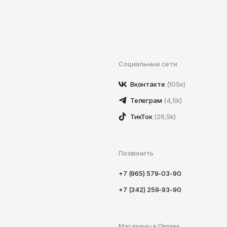
Социальные сети
Вконтакте
(105к)
Телеграм
(4,5k)
ТикТок
(28,5k)
Позвонить
+7 (965) 579-03-90
+7 (342) 259-93-90
Магазины в Перми