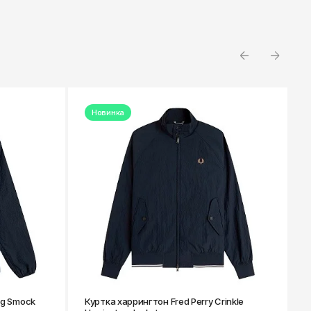
Новинка
ing Smock
Куртка харрингтон Fred Perry Crinkle