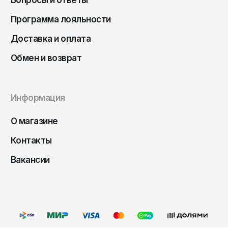
Вопросы и ответы
Чита
Программа лояльности
Элиста
Южно-Сахалинск
Доставка и оплата
Якутск
Обмен и возврат
Ярославль
Информация
О магазине
Контакты
Вакансии