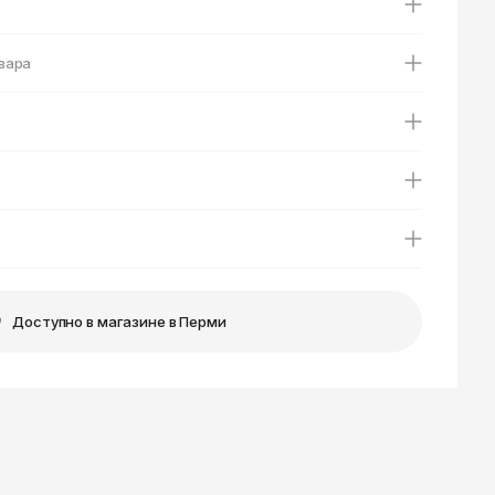
Ярославль
вара
Доступно в магазине в Перми