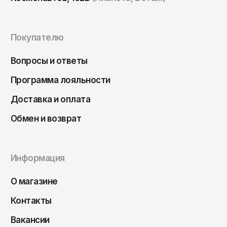
Чита
Элиста
Южно-Сахалинск
Покупателю
Якутск
Вопросы и ответы
Ярославль
Программа лояльности
Доставка и оплата
Обмен и возврат
Информация
О магазине
Контакты
Вакансии