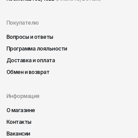
Чита
Элиста
Южно-Сахалинск
Покупателю
Якутск
Вопросы и ответы
Ярославль
Программа лояльности
Доставка и оплата
Обмен и возврат
Информация
О магазине
Контакты
Вакансии