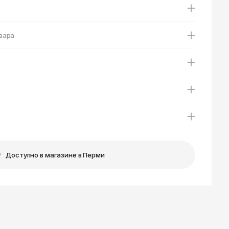
Ярославль
вара
Доступно в магазине в Перми