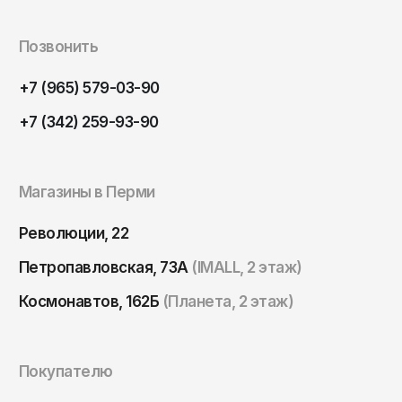
Томск
Тула
Позвонить
Тюмень
+7 (965) 579-03-90
Улан-Удэ
+7 (342) 259-93-90
Ульяновск
Уфа
Магазины в Перми
Ухта
Хабаровск
Революции, 22
Ханты-Мансийск
Петропавловская, 73А
(IMALL, 2 этаж)
Чайковский
Космонавтов, 162Б
(Планета, 2 этаж)
Чебоксары
Челябинск
Покупателю
Черкесск