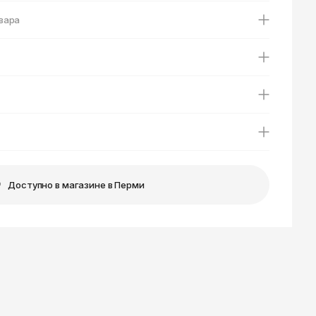
Ярославль
вара
Доступно в магазине в Перми