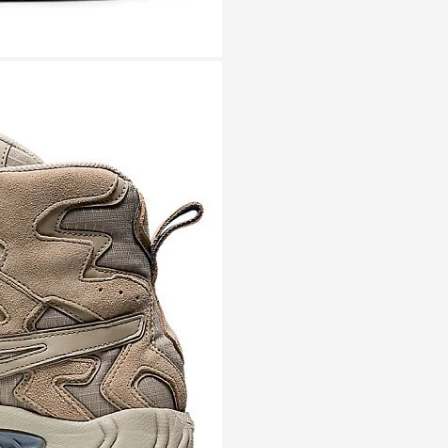
Нижнекамск