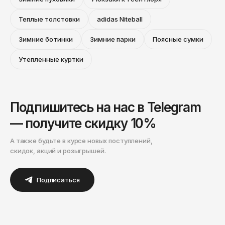
Теплые толстовки
adidas Niteball
Зимние ботинки
Зимние парки
Поясные сумки
Утепленные куртки
Подпишитесь на нас в Telegram
— получите скидку 10%
А также будьте в курсе новых поступлений,
скидок, акций и розыгрышей.
Подписаться