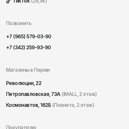
ТикТок
(28,5k)
Позвонить
+7 (965) 579-03-90
+7 (342) 259-93-90
Магазины в Перми
Революции, 22
Петропавловская, 73А
(IMALL, 2 этаж)
Космонавтов, 162Б
(Планета, 2 этаж)
Покупателю