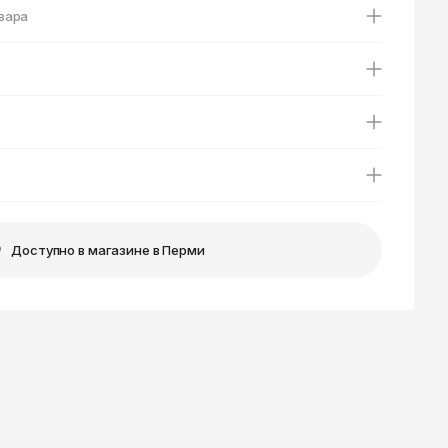
Ярославль
вара
Доступно в магазине в Перми