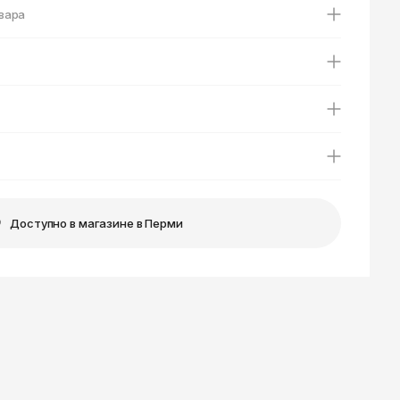
Ярославль
вара
Доступно в магазине в Перми