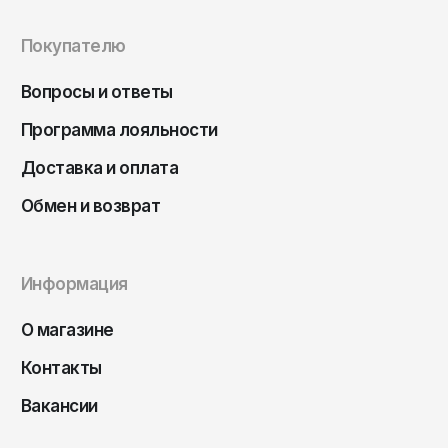
Чита
Элиста
Покупателю
Южно-Сахалинск
Вопросы и ответы
Якутск
Программа лояльности
Ярославль
Доставка и оплата
Обмен и возврат
Информация
О магазине
Контакты
Вакансии