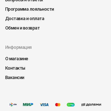
Чита
Программа лояльности
Элиста
Южно-Сахалинск
Доставка и оплата
Якутск
Обмен и возврат
Ярославль
Информация
О магазине
Контакты
Вакансии